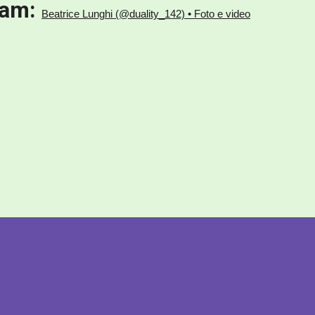
ram:
Beatrice Lunghi (@duality_142) • Foto e video