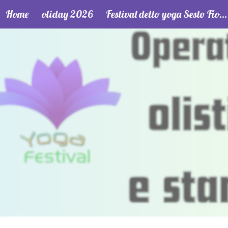
Home
oliday 2026
Festival dello yoga Sesto Fiorentino
ip to main content
Skip to navigat