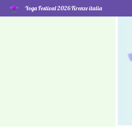
Yoga Festival 2026 Firenze italia
Sk